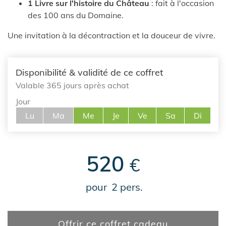
1 Livre sur l'histoire du Château
: fait à l'occasion
des 100 ans du Domaine.
Une invitation à la décontraction et la douceur de vivre.
Disponibilité & validité de ce coffret
Valable 365 jours après achat
Jour
Lu
Ma
Me
Je
Ve
Sa
Di
520
€
pour
2 pers.
Offrir ce coffret cadeau