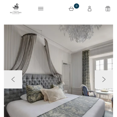
0
0 article au panier