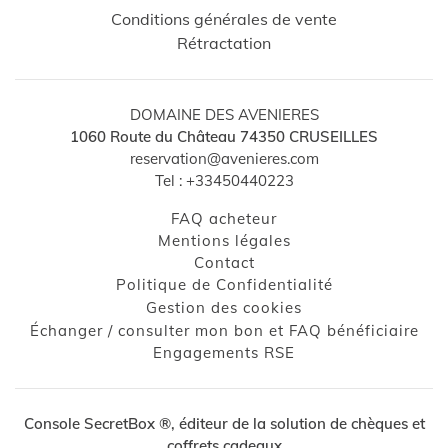
Conditions générales de vente
Rétractation
DOMAINE DES AVENIERES
1060 Route du Château
74350
CRUSEILLES
reservation@avenieres.com
Tel :
+33450440223
FAQ acheteur
Mentions légales
contact
Politique de Confidentialité
Gestion des cookies
↺
✕
Échanger / consulter mon bon et FAQ bénéficiaire
Engagements RSE
Console SecretBox ®
, éditeur de la solution de chèques et
coffrets cadeaux