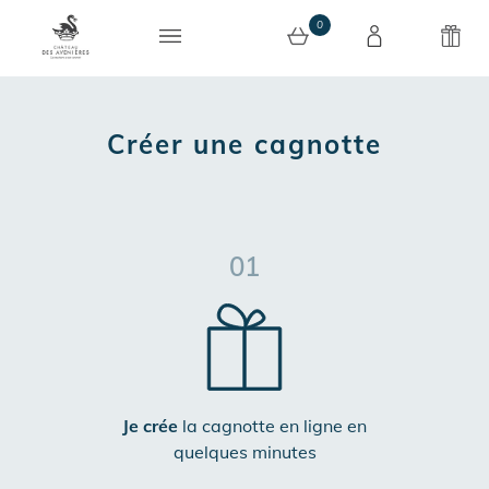
0
0 article au panier
Créer une cagnotte
01
Je crée
la cagnotte en ligne en
quelques minutes